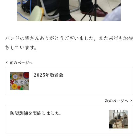
バンドの皆さんありがとうございました。また来年もお待
ちしています。
前のページへ
投
2025年敬老会
稿
ナ
ビ
ゲ
次のページへ
ー
防災訓練を実施しました。
シ
ョ
ン