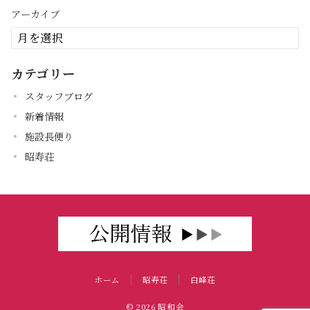
アーカイブ
カテゴリー
スタッフブログ
新着情報
施設長便り
昭寿荘
ホーム
昭寿荘
白峰荘
© 2026
昭和会