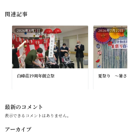
関連記事
2026年8月3日
2026年7月22日
白峰荘19周年創立祭
夏祭り ～暑さに
最新のコメント
表示できるコメントはありません。
アーカイブ