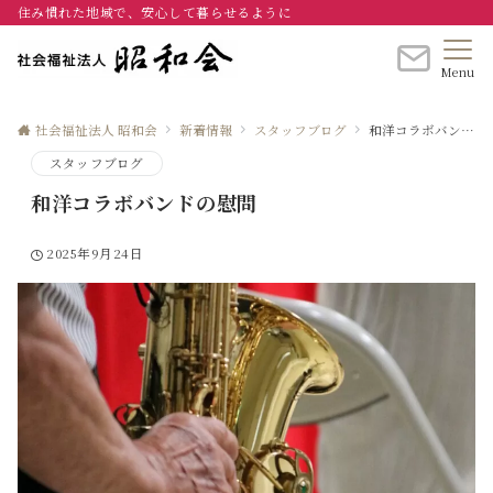
住み慣れた地域で、安心して暮らせるように
Menu
社会福祉法人 昭和会
新着情報
スタッフブログ
和洋コラボバンドの慰問
スタッフブログ
和洋コラボバンドの慰問
2025年9月24日