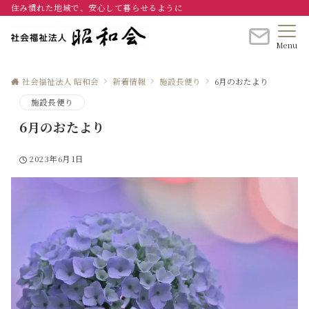
住み慣れた地域で、安心して暮らせるように
Menu
社会福祉法人 昭和会
新着情報
施設長便り
6月のおたより
施設長便り
6月のおたより
2023年6月1日