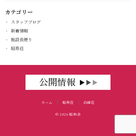
カテゴリー
スタッフブログ
新着情報
施設長便り
昭寿荘
ホーム
昭寿荘
白峰荘
© 2026
昭和会