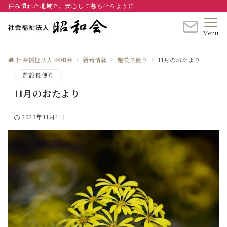
住み慣れた地域で、安心して暮らせるように
Menu
社会福祉法人 昭和会
新着情報
施設長便り
11月のおたより
施設長便り
11月のおたより
2023年11月1日