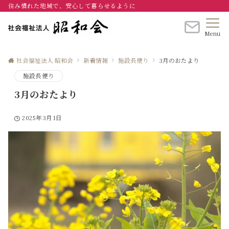
住み慣れた地域で、安心して暮らせるように
Menu
社会福祉法人 昭和会
新着情報
施設長便り
3月のおたより
施設長便り
3月のおたより
2025年3月1日