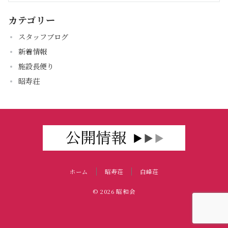
カテゴリー
スタッフブログ
新着情報
施設長便り
昭寿荘
ホーム
昭寿荘
白峰荘
© 2026
昭和会