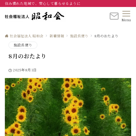
住み慣れた地域で、安心して暮らせるように
Menu
社会福祉法人 昭和会
新着情報
施設長便り
8月のおたより
施設長便り
8月のおたより
2025年8月1日